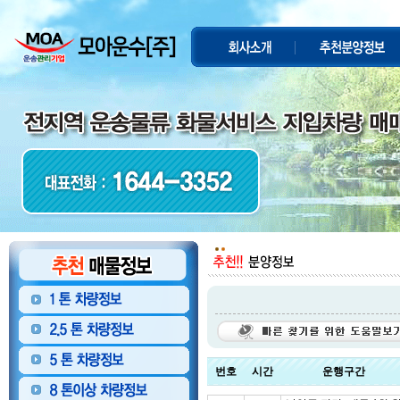
번호
시간
운행구간