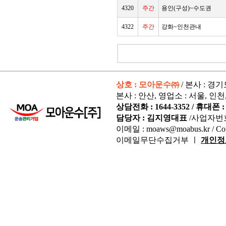
4320
주간
용인(구성)~수도권
4322
주간
강화~인천관내
상호 : 모아운수㈜
/ 본사 : 경
본사 : 안산, 영업소 : 서울, 인천
상담전화 : 1644-3352 / 휴대폰 : 
담당자 : 김지영대표
/사업자번
이메일 : moaws@moabus.kr /
Co
이메일무단수집거부 ㅣ
개인정