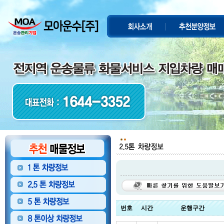
번호
시간
운행구간