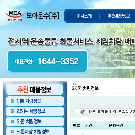
번호
시간
운행구간