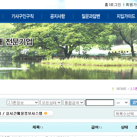
홈 l
로그인 ㅣ
회원가
HOME >
2.
제목↑↓
급여↑↓
상태