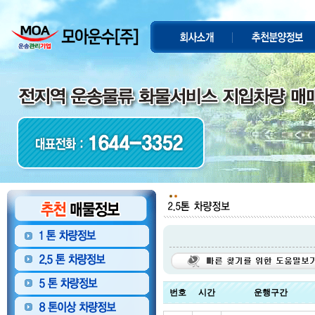
번호
시간
운행구간