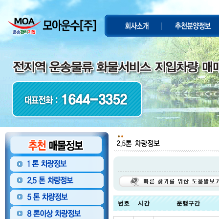
번호
시간
운행구간