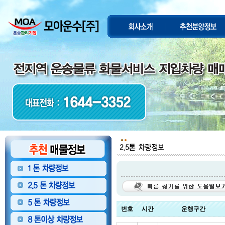
번호
시간
운행구간