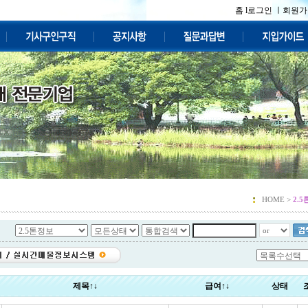
홈 l
로그인 ㅣ
회원가
HOME >
2.
제목↑↓
급여↑↓
상태