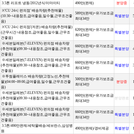
3.5톤 리프트 냉동/2012년식/이마이티
490만(완제)
분양중
※'CU 24시 편의점' 배송차량(추천매물)
589만(완제)+유가보조금
(10:30~내용참조,급여좋음,일수월,근무조건좋
특별분양
최대34만
음)
※'CU 24시 편의점'(저온) 배송차량(추천매물)
620만(완제)+유가보조금
(근무시간 내용참조,급여좋음,일수월,근무조
특별분양
최대34만
건좋음)
※세븐일레븐(7-ELEVEN) 편의점 배송차량
660만(완제)+유가보조금
(추천매물)(09:30~내용참조,급여좋음,근무조
특별분양
최대34만
건좋음)
※세븐일레븐(7-ELEVEN) 편의점 배송차량
660만(완제)+유가보조금
(추천매물)(09:30~내용참조,급여좋음,근무조
특별분양
최대34만
건좋음)
※투썸플레이스 배송차량(고정노선,추천매
500만(완제)+유가보조금
물)(04:00~09:00,급여좋음,일수월,근무조건좋
분양중
최대34만
음)
※세븐일레븐(7-ELEVEN) 편의점 배송차량
660만(완제)+유가보조금
(추천매물)(09:30~내용참조,급여좋음,근무조
분양완료
최대34만
건좋음)
※세븐일레븐(7-ELEVEN) 편의점 배송차량
주
660만(완제)+유가보조금
(추천매물)(09:30~내용참조,급여좋음,근무조
특별분양
최대34만
건좋음)
3.5톤/490만완제/세탁물배송/세브란스,삼성병
원
490만(완제)/경비제공
특별분양
원