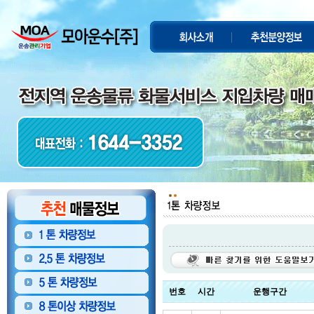
번호
시간
운행구간