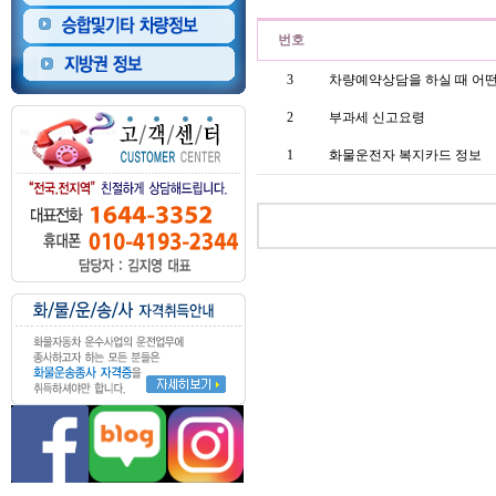
번호
3
차량예약상담을 하실 때 어떤
2
부과세 신고요령
1
화물운전자 복지카드 정보